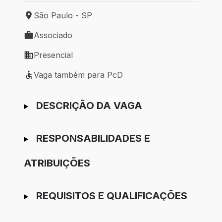
São Paulo - SP
Local de trabalho: São Paulo - SP
Associado
Tipo de vaga: Associado
Presencial
Modelo de trabalho: Presencial
Vaga também para PcD
Vaga também para PcD
Ir para candidatura
DESCRIÇÃO DA VAGA
RESPONSABILIDADES E
ATRIBUIÇÕES
REQUISITOS E QUALIFICAÇÕES