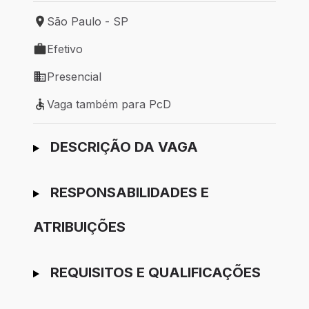
São Paulo - SP
Local de trabalho: São Paulo - SP
Efetivo
Tipo de vaga: Efetivo
Presencial
Modelo de trabalho: Presencial
Vaga também para PcD
Vaga também para PcD
Ir para candidatura
DESCRIÇÃO DA VAGA
RESPONSABILIDADES E
ATRIBUIÇÕES
REQUISITOS E QUALIFICAÇÕES