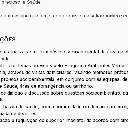
precioso: a Saúde.
de uma equipe que tem o compromisso de
salvar vidas e co
IÇÕES
ação e atualização do diagnóstico socioambiental da área de
colo.
entro dos temas previstos pelo Programa Ambientes Verde
a, através de visitas domiciliares, visando melhores práti
 e projetos socioambientais, em conjunto com as equipes,
e Saúde, área de abrangência ou território.
 de diálogo e discussão sobre questões socioambientais, at
de.
de básica de saúde, com a comunidade ou demais parceiros,
omada de decisões.
tuação e requisição do superior imediato, de acordo com di