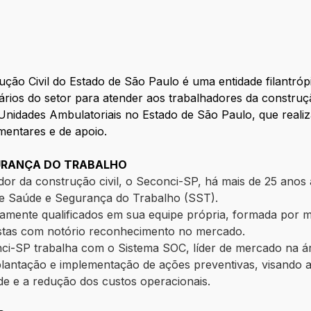
ção Civil do Estado de São Paulo é uma entidade filantróp
ios do setor para atender aos trabalhadores da construçã
Unidades Ambulatoriais no Estado de São Paulo, que reali
mentares e de apoio.
GURANÇA DO TRABALHO
ador da construção civil, o Seconci-SP, há mais de 25 ano
de Saúde e Segurança do Trabalho (SST).
ltamente qualificados em sua equipe própria, formada por 
istas com notório reconhecimento no mercado.
nci-SP trabalha com o Sistema SOC, líder de mercado na á
lantação e implementação de ações preventivas, visando a 
de e a redução dos custos operacionais.