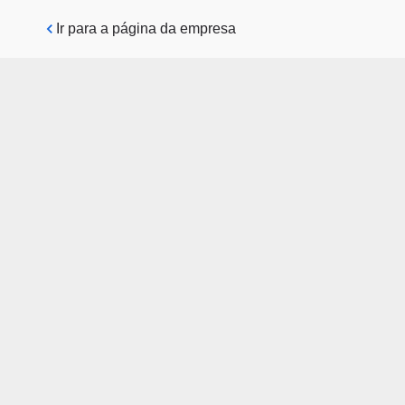
Pular para o conteúdo principal
Ir para a página da empresa