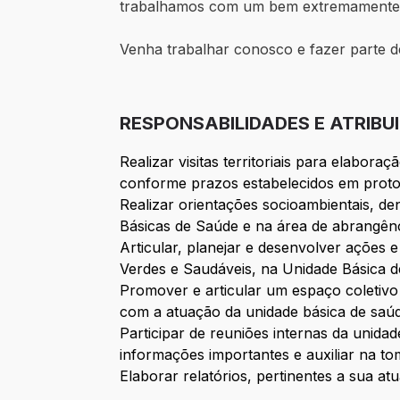
trabalhamos com um bem extremamente 
Venha trabalhar conosco e fazer parte 
RESPONSABILIDADES E ATRIBU
Realizar visitas territoriais para elabor
conforme prazos estabelecidos em proto
Realizar orientações socioambientais, d
Básicas de Saúde e na área de abrangênci
Articular, planejar e desenvolver ações
Verdes e Saudáveis, na Unidade Básica d
Promover e articular um espaço coletivo
com a atuação da unidade básica de saú
Participar de reuniões internas da unida
informações importantes e auxiliar na t
Elaborar relatórios, pertinentes a sua a