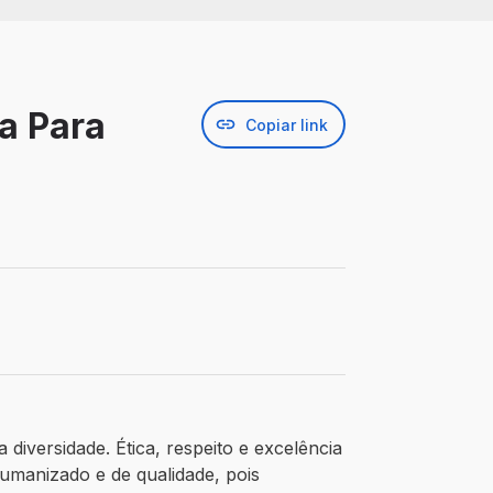
a Para
Copiar link
diversidade. Ética, respeito e excelência
umanizado e de qualidade, pois