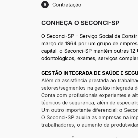
Contratação
6
Etapa 6: Contratação
CONHEÇA O SECONCI-SP
O Seconci-SP - Serviço Social da Constru
março de 1964 por um grupo de empresár
capital, o Seconci-SP mantém outras 12 
odontológicos, exames, serviços comple
GESTÃO INTEGRADA DE SAÚDE E SE
Além da assistência prestada ao trabalh
setores/segmentos na gestão integrada 
Conta com profissionais experientes e a
técnicos de segurança, além de especial
Um outro importante diferencial: o Seco
O Seconci-SP auxilia as empresas na imp
trabalhadores, o aumento da produtivida