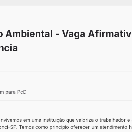
 Ambiental - Vaga Afirmativ
ncia
Efetivo
ém para PcD
para PcD
vivemos em uma instituição que valoriza o trabalhador e a 
onci-SP. Temos como princípio oferecer um atendimento h