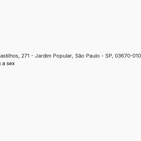
Castilhos, 271 - Jardim Popular, São Paulo - SP, 03670-01
g a sex