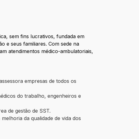
ica, sem fins lucrativos, fundada em
o e seus familiares. Com sede na
zam at
endimentos médico-ambulatoriais,
s assessora empresas de todos os
médicos do trabalho, engenheiros e
rea de gestão de SST.
melhoria da qualidade de vida dos