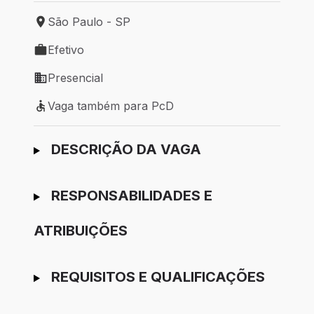
São Paulo - SP
Local de trabalho: São Paulo - SP
Efetivo
Tipo de vaga: Efetivo
Presencial
Modelo de trabalho: Presencial
Vaga também para PcD
Vaga também para PcD
Ir para candidatura
DESCRIÇÃO DA VAGA
RESPONSABILIDADES E
ATRIBUIÇÕES
REQUISITOS E QUALIFICAÇÕES