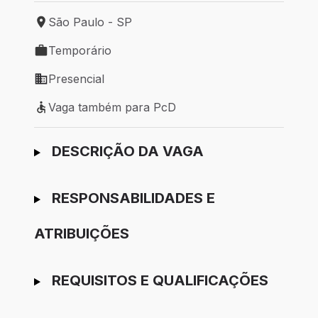
São Paulo - SP
Local de trabalho: São Paulo - SP
Temporário
Tipo de vaga: Temporário
Presencial
Modelo de trabalho: Presencial
Vaga também para PcD
Vaga também para PcD
Ir para candidatura
DESCRIÇÃO DA VAGA
RESPONSABILIDADES E
ATRIBUIÇÕES
REQUISITOS E QUALIFICAÇÕES