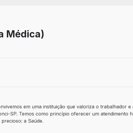
ca Médica)
vivemos em uma instituição que valoriza o trabalhador e a 
onci-SP. Temos como princípio oferecer um atendimento h
precioso: a Saúde.