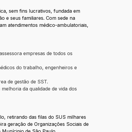
ica, sem fins lucrativos, fundada em
o e seus familiares. Com sede na
zam at
endimentos médico-ambulatoriais,
s assessora empresas de todos os
médicos do trabalho, engenheiros e
rea de gestão de SST.
melhoria da qualidade de vida dos
o, retirando das filas do SUS milhares
eira geração de Organizações Sociais de
 Munícipio de São Paulo.