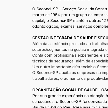
O Seconci-SP - Serviço Social da Constru
março de 1964 por um grupo de empresár
capital, o Seconci-SP mantém outras 12 
odontológicos, exames, serviços comple
GESTÃO INTEGRADA DE SAÚDE E SE
Além da assistência prestada ao trabalh
setores/segmentos na gestão integrada 
Conta com profissionais experientes e a
técnicos de segurança, além de especial
Um outro importante diferencial: o Seco
O Seconci-SP auxilia as empresas na imp
trabalhadores, o aumento da produtivida
ORGANIZAÇÃO SOCIAL DE SAÚDE - OS
Por sua grande experiência na atenção à
de usuários, o Seconci-SP foi convidado 
Saúde (OSS) do País. Para assumir a ge