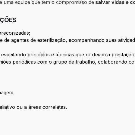
de uma equipe que tem o compromisso de
salvar vidas e co
IÇÕES
preconizadas;
 de agentes de esterilização, acompanhando suas atividad
respeitando princípios e técnicas que norteiam a prestaçã
uniões periódicas com o grupo de trabalho, colaborando co
magem.
liativo ou a áreas correlatas.