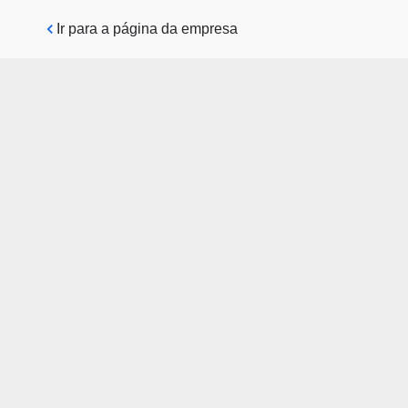
Pular para o conteúdo principal
Ir para a página da empresa