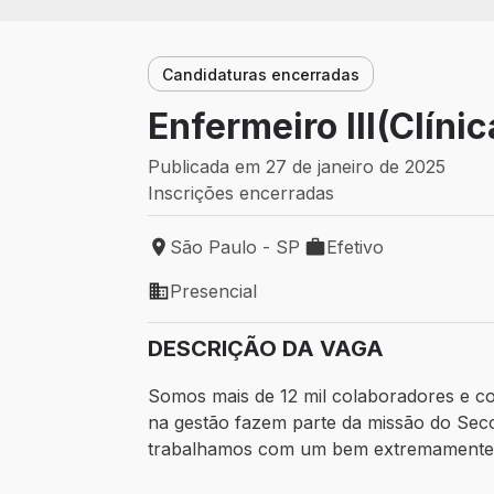
Candidaturas encerradas
Enfermeiro III(Clíni
Publicada em 27 de janeiro de 2025
Inscrições encerradas
São Paulo - SP
Efetivo
Local de trabalho: São Paulo - SP
Tipo de vaga: Efetivo
Presencial
Modelo de trabalho: Presencial
DESCRIÇÃO DA VAGA
Somos mais de 12 mil colaboradores e con
na gestão fazem parte da missão do Sec
trabalhamos com um bem extremamente 