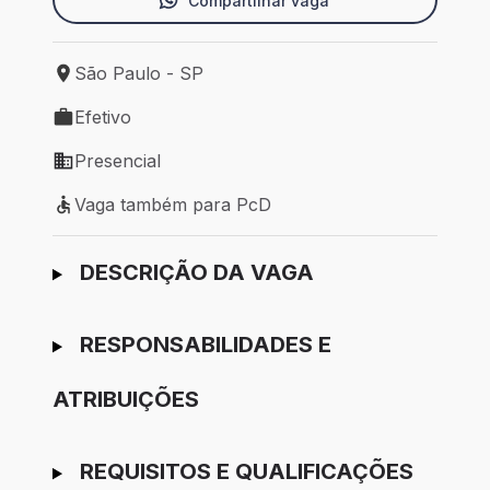
Compartilhar vaga
São Paulo - SP
Local de trabalho: São Paulo - SP
Efetivo
Tipo de vaga: Efetivo
Presencial
Modelo de trabalho: Presencial
Vaga também para PcD
Vaga também para PcD
Ir para candidatura
DESCRIÇÃO DA VAGA
RESPONSABILIDADES E
ATRIBUIÇÕES
REQUISITOS E QUALIFICAÇÕES