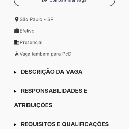
Compartilhar vaga
São Paulo - SP
Local de trabalho: São Paulo - SP
Efetivo
Tipo de vaga: Efetivo
Presencial
Modelo de trabalho: Presencial
Vaga também para PcD
Vaga também para PcD
Ir para candidatura
DESCRIÇÃO DA VAGA
RESPONSABILIDADES E
ATRIBUIÇÕES
REQUISITOS E QUALIFICAÇÕES