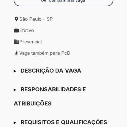
Compartilhar vaga
São Paulo - SP
Local de trabalho: São Paulo - SP
Efetivo
Tipo de vaga: Efetivo
Presencial
Modelo de trabalho: Presencial
Vaga também para PcD
Vaga também para PcD
Ir para candidatura
DESCRIÇÃO DA VAGA
RESPONSABILIDADES E
ATRIBUIÇÕES
REQUISITOS E QUALIFICAÇÕES