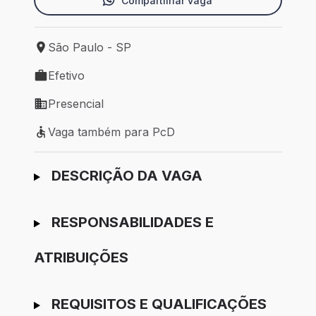
Compartilhar vaga
São Paulo - SP
Local de trabalho: São Paulo - SP
Efetivo
Tipo de vaga: Efetivo
Presencial
Modelo de trabalho: Presencial
Vaga também para PcD
Vaga também para PcD
Ir para candidatura
DESCRIÇÃO DA VAGA
RESPONSABILIDADES E
ATRIBUIÇÕES
REQUISITOS E QUALIFICAÇÕES